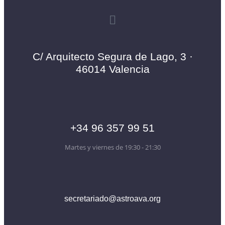
C/ Arquitecto Segura de Lago, 3 ·
46014 Valencia
+34 96 357 99 51
Martes y viernes de 19:30 - 21:30
secretariado@astroava.org