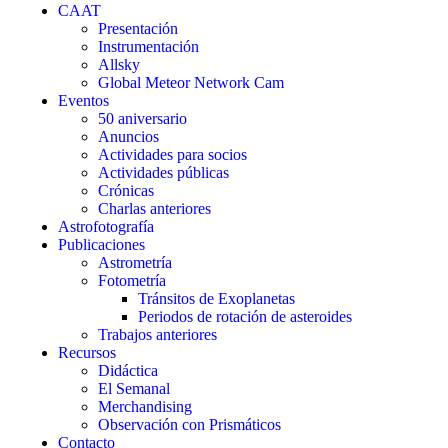
CAAT
Presentación
Instrumentación
Allsky
Global Meteor Network Cam
Eventos
50 aniversario
Anuncios
Actividades para socios
Actividades públicas
Crónicas
Charlas anteriores
Astrofotografía
Publicaciones
Astrometría
Fotometría
Tránsitos de Exoplanetas
Periodos de rotación de asteroides
Trabajos anteriores
Recursos
Didáctica
El Semanal
Merchandising
Observación con Prismáticos
Contacto