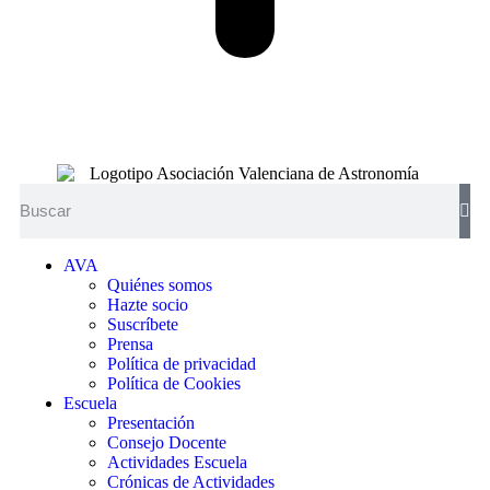
AVA
Quiénes somos
Hazte socio
Suscríbete
Prensa
Política de privacidad
Política de Cookies
Escuela
Presentación
Consejo Docente
Actividades Escuela
Crónicas de Actividades