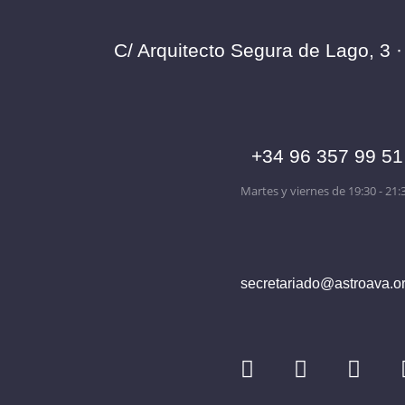
C/ Arquitecto Segura de Lago, 3 
+34 96 357 99 51
Martes y viernes de 19:30 - 21:
secretariado@astroava.o