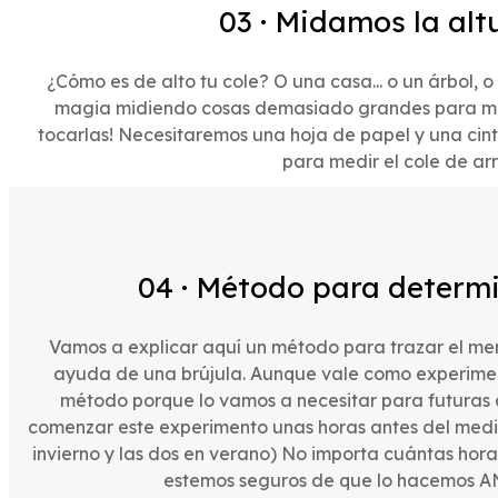
03 · Midamos la altu
¿Cómo es de alto tu cole? O una casa... o un árbol,
magia midiendo cosas demasiado grandes para medi
tocarlas! Necesitaremos una hoja de papel y una cint
para medir el cole de ar
04 · Método para determi
Vamos a explicar aquí un método para trazar el merid
ayuda de una brújula. Aunque vale como experimen
método porque lo vamos a necesitar para futuras
comenzar este experimento unas horas antes del med
invierno y las dos en verano) No importa cuántas ho
estemos seguros de que lo hacemos AN