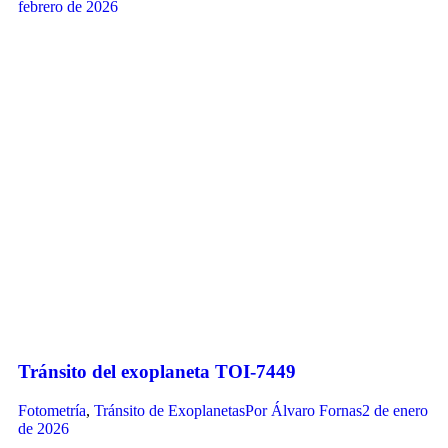
febrero de 2026
Tránsito del exoplaneta TOI-7449
Fotometría
,
Tránsito de Exoplanetas
Por
Álvaro Fornas
2 de enero
de 2026