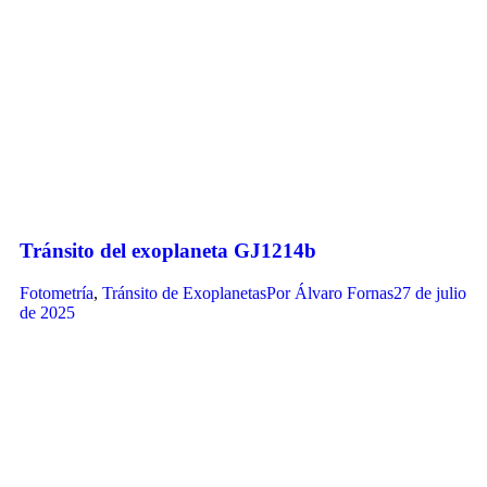
Tránsito del exoplaneta GJ1214b
Fotometría
,
Tránsito de Exoplanetas
Por
Álvaro Fornas
27 de julio
de 2025