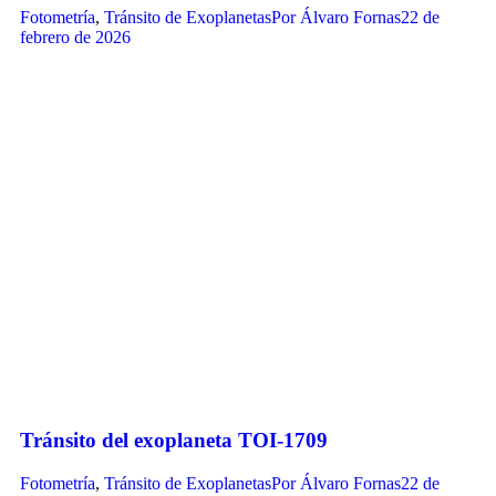
Fotometría
,
Tránsito de Exoplanetas
Por
Álvaro Fornas
22 de
febrero de 2026
Tránsito del exoplaneta TOI-1709
Fotometría
,
Tránsito de Exoplanetas
Por
Álvaro Fornas
22 de