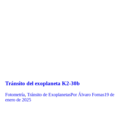
Tránsito del exoplaneta K2-30b
Fotometría
,
Tránsito de Exoplanetas
Por
Álvaro Fornas
19 de
enero de 2025