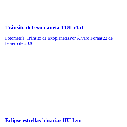
Tránsito del exoplaneta TOI-5451
Fotometría
,
Tránsito de Exoplanetas
Por
Álvaro Fornas
22 de
febrero de 2026
Eclipse estrellas binarias HU Lyn