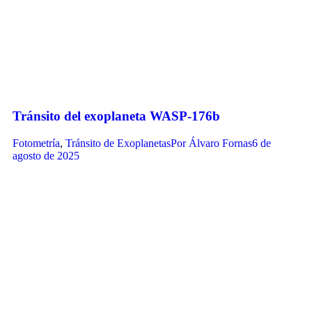
Tránsito del exoplaneta WASP-176b
Fotometría
,
Tránsito de Exoplanetas
Por
Álvaro Fornas
6 de
agosto de 2025