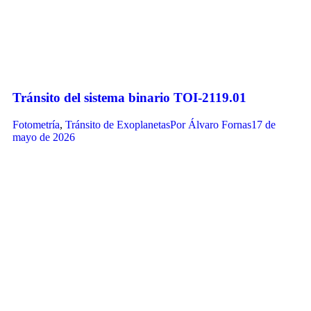
Tránsito del sistema binario TOI-2119.01
Fotometría
,
Tránsito de Exoplanetas
Por
Álvaro Fornas
17 de
mayo de 2026