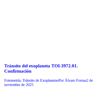
Tránsito del exoplaneta TOI-3972.01.
Confirmación
Fotometría
,
Tránsito de Exoplanetas
Por
Álvaro Fornas
2 de
noviembre de 2025