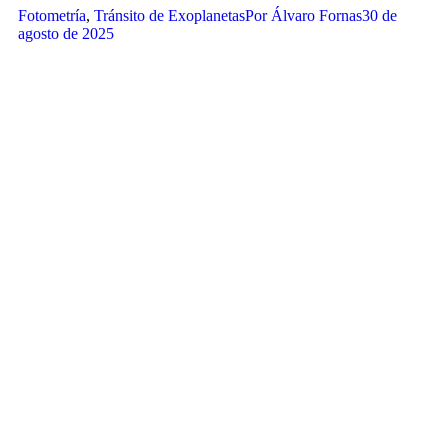
Fotometría
,
Tránsito de Exoplanetas
Por
Álvaro Fornas
30 de
agosto de 2025