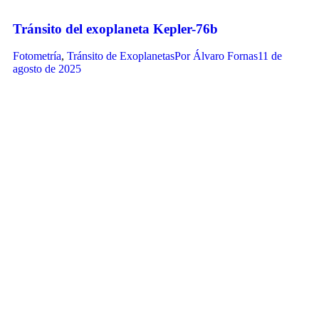
Tránsito del exoplaneta Kepler-76b
Fotometría
,
Tránsito de Exoplanetas
Por
Álvaro Fornas
11 de
agosto de 2025