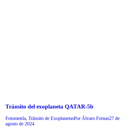
Tránsito del exoplaneta QATAR-5b
Fotometría
,
Tránsito de Exoplanetas
Por
Álvaro Fornas
27 de
agosto de 2024