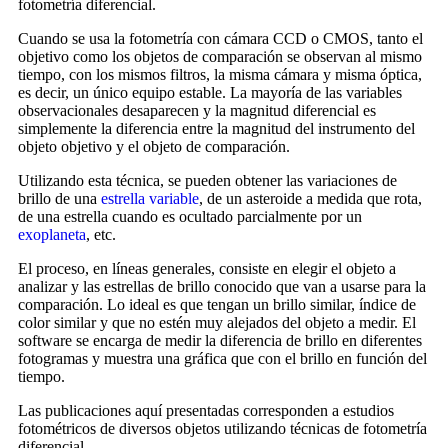
fotometría diferencial.
Cuando se usa la fotometría con cámara CCD o CMOS, tanto el
objetivo como los objetos de comparación se observan al mismo
tiempo, con los mismos filtros, la misma cámara y misma óptica,
es decir, un único equipo estable. La mayoría de las variables
observacionales desaparecen y la magnitud diferencial es
simplemente la diferencia entre la magnitud del instrumento del
objeto objetivo y el objeto de comparación.
Utilizando esta técnica, se pueden obtener las variaciones de
brillo de una
estrella variable
, de un asteroide a medida que rota,
de una estrella cuando es ocultado parcialmente por un
exoplaneta
, etc.
El proceso, en líneas generales, consiste en elegir el objeto a
analizar y las estrellas de brillo conocido que van a usarse para la
comparación. Lo ideal es que tengan un brillo similar, índice de
color similar y que no estén muy alejados del objeto a medir. El
software se encarga de medir la diferencia de brillo en diferentes
fotogramas y muestra una gráfica que con el brillo en función del
tiempo.
Las publicaciones aquí presentadas corresponden a estudios
fotométricos de diversos objetos utilizando técnicas de fotometría
diferencial.