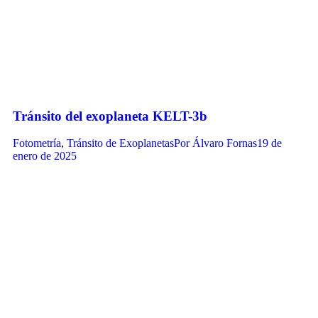
Tránsito del exoplaneta KELT-3b
Fotometría
,
Tránsito de Exoplanetas
Por
Álvaro Fornas
19 de
enero de 2025