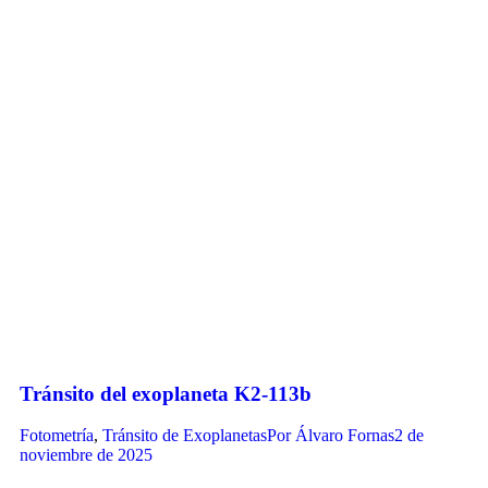
Tránsito del exoplaneta K2-113b
Fotometría
,
Tránsito de Exoplanetas
Por
Álvaro Fornas
2 de
noviembre de 2025