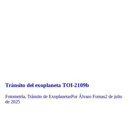
Tránsito del exoplaneta TOI-2109b
Fotometría
,
Tránsito de Exoplanetas
Por
Álvaro Fornas
2 de julio
de 2025