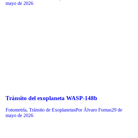
mayo de 2026
Tránsito del exoplaneta WASP-148b
Fotometría
,
Tránsito de Exoplanetas
Por
Álvaro Fornas
29 de
mayo de 2026