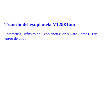
Tránsito del exoplaneta V1298Tauc
Fotometría
,
Tránsito de Exoplanetas
Por
Álvaro Fornas
19 de
enero de 2025