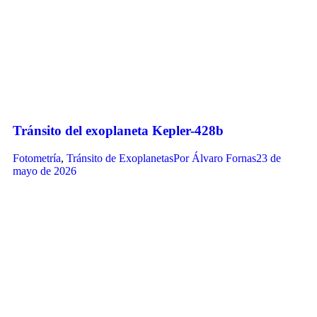
Tránsito del exoplaneta Kepler-428b
Fotometría
,
Tránsito de Exoplanetas
Por
Álvaro Fornas
23 de
mayo de 2026