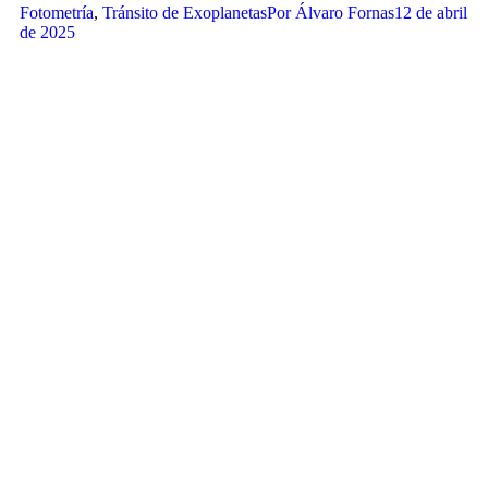
Fotometría
,
Tránsito de Exoplanetas
Por
Álvaro Fornas
12 de abril
de 2025