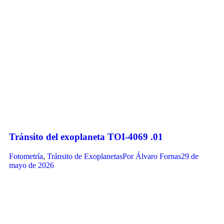
Tránsito del exoplaneta TOI-4069 .01
Fotometría
,
Tránsito de Exoplanetas
Por
Álvaro Fornas
29 de
mayo de 2026