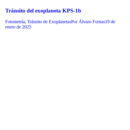
Tránsito del exoplaneta KPS-1b
Fotometría
,
Tránsito de Exoplanetas
Por
Álvaro Fornas
19 de
enero de 2025