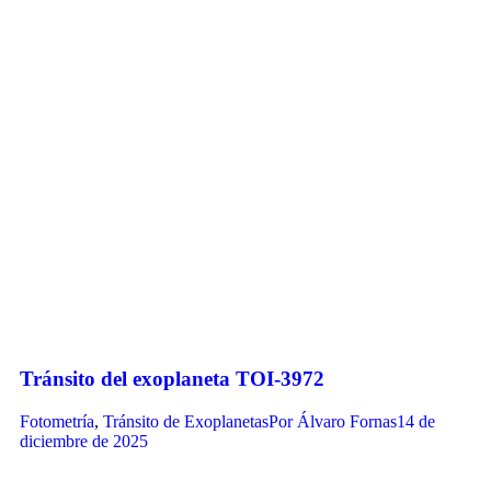
Tránsito del exoplaneta TOI-3972
Fotometría
,
Tránsito de Exoplanetas
Por
Álvaro Fornas
14 de
diciembre de 2025