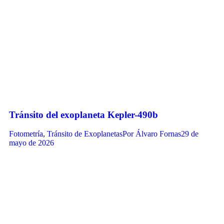
Tránsito del exoplaneta Kepler-490b
Fotometría
,
Tránsito de Exoplanetas
Por
Álvaro Fornas
29 de
mayo de 2026