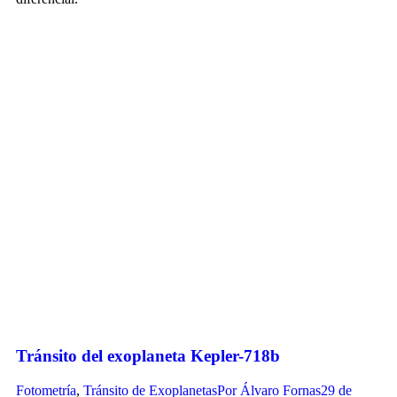
Tránsito del exoplaneta Kepler-718b
Fotometría
,
Tránsito de Exoplanetas
Por
Álvaro Fornas
29 de