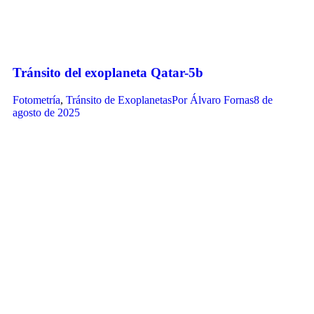
Tránsito del exoplaneta Qatar-5b
Fotometría
,
Tránsito de Exoplanetas
Por
Álvaro Fornas
8 de
agosto de 2025