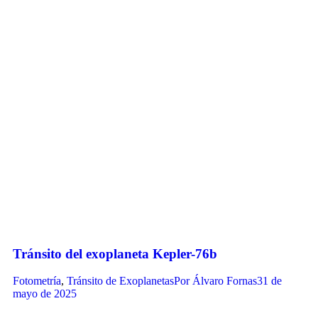
Tránsito del exoplaneta Kepler-76b
Fotometría
,
Tránsito de Exoplanetas
Por
Álvaro Fornas
31 de
mayo de 2025