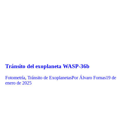
Tránsito del exoplaneta WASP-36b
Fotometría
,
Tránsito de Exoplanetas
Por
Álvaro Fornas
19 de
enero de 2025