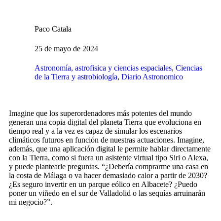
Paco Catala
25 de mayo de 2024
Astronomía, astrofisica y ciencias espaciales
,
Ciencias
de la Tierra y astrobiología
,
Diario Astronomico
Imagine que los superordenadores más potentes del mundo
generan una copia digital del planeta Tierra que evoluciona en
tiempo real y a la vez es capaz de simular los escenarios
climáticos futuros en función de nuestras actuaciones. Imagine,
además, que una aplicación digital le permite hablar directamente
con la Tierra, como si fuera un asistente virtual tipo Siri o Alexa,
y puede plantearle preguntas. “¿Debería comprarme una casa en
la costa de Málaga o va hacer demasiado calor a partir de 2030?
¿Es seguro invertir en un parque eólico en Albacete? ¿Puedo
poner un viñedo en el sur de Valladolid o las sequías arruinarán
mi negocio?”.