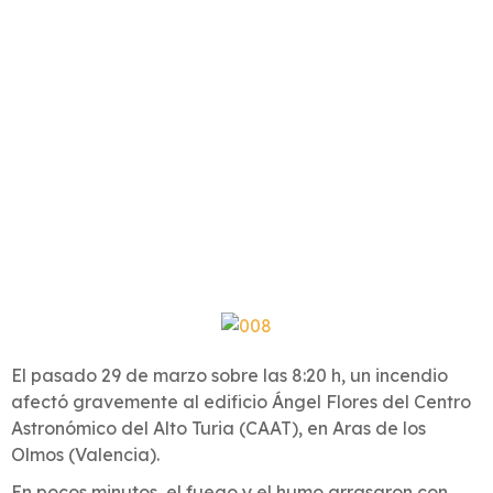
El pasado 29 de marzo sobre las 8:20 h, un incendio
afectó gravemente al edificio Ángel Flores del Centro
Astronómico del Alto Turia (CAAT), en Aras de los
Olmos (Valencia).
En pocos minutos, el fuego y el humo arrasaron con