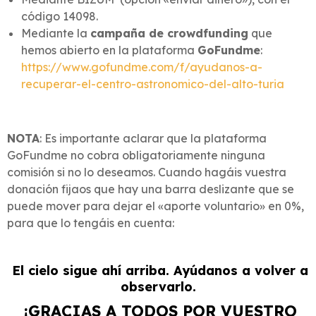
código 14098.
Mediante la
campaña de crowdfunding
que
hemos abierto en la plataforma
GoFundme
:
https://www.gofundme.com/f/ayudanos-a-
recuperar-el-centro-astronomico-del-alto-turia
NOTA
: Es importante aclarar que la plataforma
GoFundme no cobra obligatoriamente ninguna
comisión si no lo deseamos. Cuando hagáis vuestra
donación fijaos que hay una barra deslizante que se
puede mover para dejar el «aporte voluntario» en 0%,
para que lo tengáis en cuenta:
El cielo sigue ahí arriba. Ayúdanos a volver a
observarlo.
¡GRACIAS A TODOS POR VUESTRO