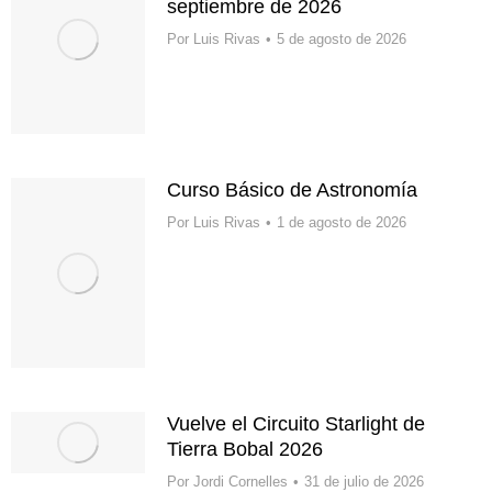
septiembre de 2026
Por
Luis Rivas
5 de agosto de 2026
Curso Básico de Astronomía
Por
Luis Rivas
1 de agosto de 2026
Vuelve el Circuito Starlight de
Tierra Bobal 2026
Por
Jordi Cornelles
31 de julio de 2026