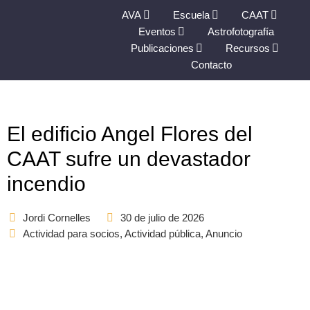
AVA
Escuela
CAAT
Eventos
Astrofotografía
Publicaciones
Recursos
Contacto
El edificio Angel Flores del
CAAT sufre un devastador
incendio
Jordi Cornelles
30 de julio de 2026
Actividad para socios
,
Actividad pública
,
Anuncio