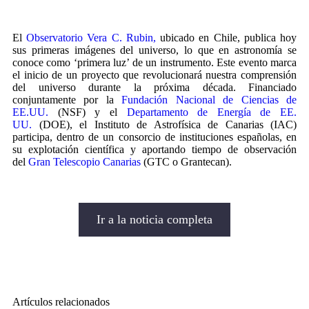
El
Observatorio Vera C. Rubin,
ubicado en Chile, publica hoy
sus primeras imágenes del universo, lo que en astronomía se
conoce como ‘primera luz’ de un instrumento. Este evento marca
el inicio de un proyecto que revolucionará nuestra comprensión
del universo durante la próxima década. Financiado
conjuntamente por la
Fundación Nacional de Ciencias de
EE.UU.
(NSF) y el
Departamento de Energía de EE.
UU.
(DOE), el Instituto de Astrofísica de Canarias (IAC)
participa, dentro de un consorcio de instituciones españolas, en
su explotación científica y aportando tiempo de observación
del
Gran Telescopio Canarias
(GTC o Grantecan).
Ir a la noticia completa
Artículos relacionados