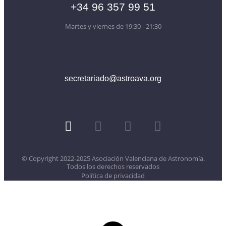
+34 96 357 99 51
Martes y viernes de 19:30 - 21:30
secretariado@astroava.org
© Copyright 2022-2025 Asociación Valenciana de Astronomía.
Todos los derechos reservados
Política de privacidad