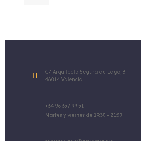
C/ Arquitecto Segura de Lago, 3 ·
46014 Valencia
+34 96 357 99 51
Martes y viernes de 19:30 - 21:30