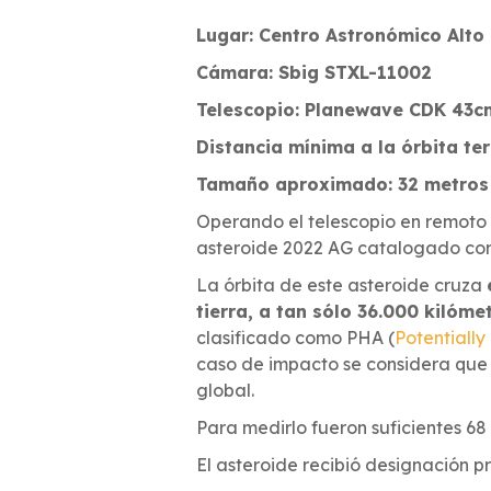
Lugar: Centro Astronómico Alto 
Cámara: Sbig STXL-11002
Telescopio: Planewave CDK 43c
Distancia mínima a la órbita te
Tamaño aproximado: 32 metros
Operando el telescopio en remoto 
asteroide 2022 AG catalogado co
La órbita de este asteroide cruza
tierra, a tan sólo 36.000 kilóme
clasificado como PHA (
Potentiall
caso de impacto se considera que n
global.
Para medirlo fueron suficientes 6
El asteroide recibió designación p