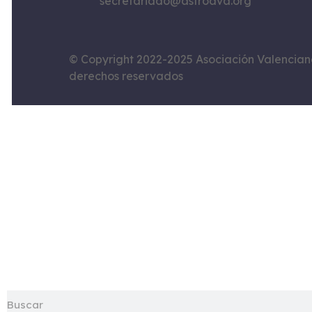
secretariado@astroava.org
© Copyright 2022-2025 Asociación Valencian
derechos reservados