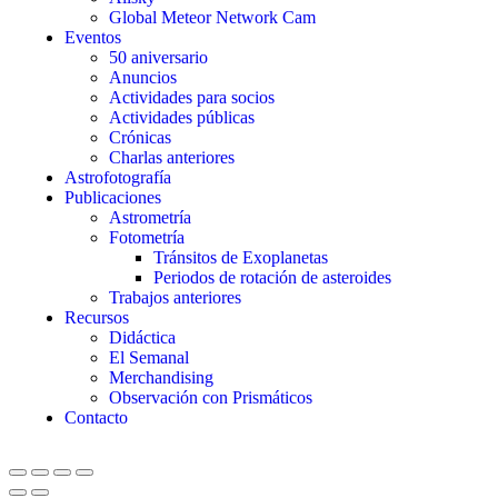
Global Meteor Network Cam
Eventos
50 aniversario
Anuncios
Actividades para socios
Actividades públicas
Crónicas
Charlas anteriores
Astrofotografía
Publicaciones
Astrometría
Fotometría
Tránsitos de Exoplanetas
Periodos de rotación de asteroides
Trabajos anteriores
Recursos
Didáctica
El Semanal
Merchandising
Observación con Prismáticos
Contacto