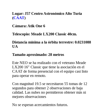
Lugar: J57 Centro Astronómico Alto Turia
(
CAAT
)
Cámara: Atik One 6
Telescopio: Meade LX200 Classic 40cm.
Distancia mínima a la órbita terrestre: 0.0231088
UA
Tamaño aproximado: 28 metros
Este NEO se ha realizado con el veterano Meade
LX200 16″ Classic que tiene la asociación en el
CAAT de forma presencial con el equipo casi listo
para operar en remoto.
Con magnitud 19.5 se necesitaron 55 tomas de 12
segundos para obtener 2 observaciones de baja
calidad. Las nubes no permitieron obtener más ni
mejores observaciones
No se esperan acercamientos futuros.