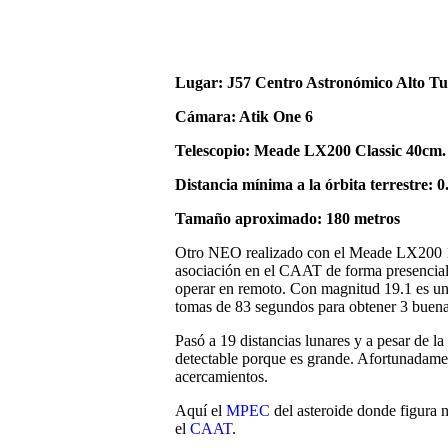
Lugar: J57 Centro Astronómico Alto Tur
Cámara: Atik One 6
Telescopio: Meade LX200 Classic 40cm.
Distancia mínima a la órbita terrestre:
Tamaño aproximado: 180 metros
Otro NEO realizado con el Meade LX200 16
asociación en el CAAT de forma presencial 
operar en remoto. Con magnitud 19.1 es un
tomas de 83 segundos para obtener 3 buena
Pasó a 19 distancias lunares y a pesar de la
detectable porque es grande. Afortunadamen
acercamientos.
Aquí el
MPEC
del asteroide donde figura n
el
CAAT
.