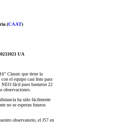
ia (
CAAT
)
 0.0211021 UA
″ Classic que tiene la
con el equipo casi listo para
 NEO fácil pues bastaron 22
s observaciones.
 distancia ha sido fácilmente
te no se esperan futuros
uestro observatorio, el J57 en