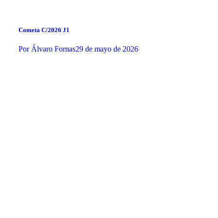
Cometa C/2026 J1
Por
Álvaro Fornas
29 de mayo de 2026