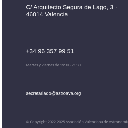
C/ Arquitecto Segura de Lago, 3 ·
46014 Valencia
+34 96 357 99 51
Martes y viernes de 19:30 - 21:30
secretariado@astroava.org
© Copyright 2022-2025 Asociación Valenciana de Astronomía