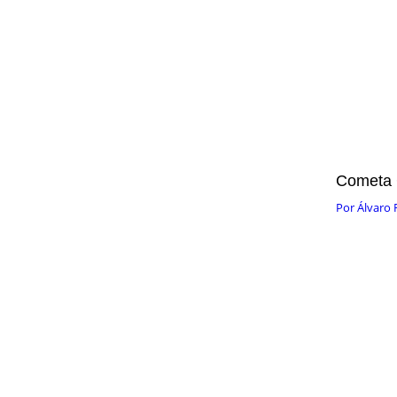
Cometa 
Por
Álvaro 