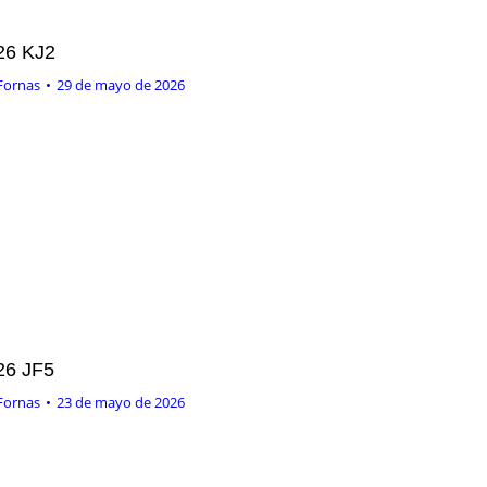
26 KJ2
Fornas
29 de mayo de 2026
26 JF5
Fornas
23 de mayo de 2026