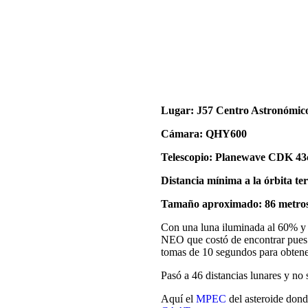
Lugar: J57 Centro Astronómico
Cámara: QHY600
Telescopio: Planewave CDK 43
Distancia mínima a la órbita te
Tamaño aproximado: 86 metro
Con una luna iluminada al 60% y
NEO que costó de encontrar pues 
tomas de 10 segundos para obtene
Pasó a 46 distancias lunares y no
Aquí el
MPEC
del asteroide dond