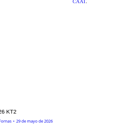
CAAT
.
26 KT2
Fornas
29 de mayo de 2026