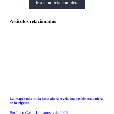
Ir a la noticia completa
Artículos relacionados
La imagen más nítida hasta ahora revela una posible compañera
de Betelgeuse
Por
Paco Catala
1 de agosto de 2026