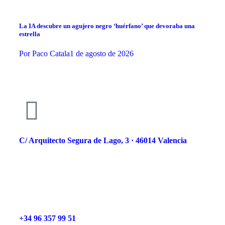
La IA descubre un agujero negro ‘huérfano’ que devoraba una
estrella
Por
Paco Catala
1 de agosto de 2026
C/ Arquitecto Segura de Lago, 3 · 46014 Valencia
+34 96 357 99 51