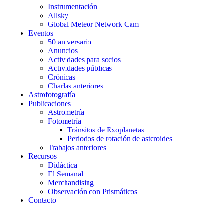
Instrumentación
Allsky
Global Meteor Network Cam
Eventos
50 aniversario
Anuncios
Actividades para socios
Actividades públicas
Crónicas
Charlas anteriores
Astrofotografía
Publicaciones
Astrometría
Fotometría
Tránsitos de Exoplanetas
Periodos de rotación de asteroides
Trabajos anteriores
Recursos
Didáctica
El Semanal
Merchandising
Observación con Prismáticos
Contacto