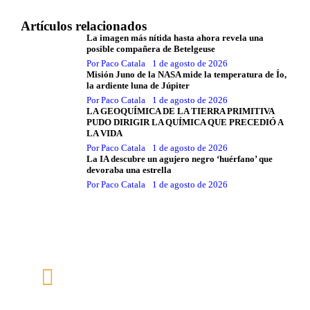
Artículos relacionados
La imagen más nítida hasta ahora revela una
posible compañera de Betelgeuse
Por
Paco Catala
1 de agosto de 2026
Misión Juno de la NASA mide la temperatura de Ío,
la ardiente luna de Júpiter
Por
Paco Catala
1 de agosto de 2026
LA GEOQUÍMICA DE LA TIERRA PRIMITIVA
PUDO DIRIGIR LA QUÍMICA QUE PRECEDIÓ A
LA VIDA
Por
Paco Catala
1 de agosto de 2026
La IA descubre un agujero negro ‘huérfano’ que
devoraba una estrella
Por
Paco Catala
1 de agosto de 2026