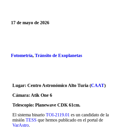
17 de mayo de 2026
Fotometría
,
Tránsito de Exoplanetas
Lugar: Centro Astronómico Alto Turia (
CAAT
)
Cámara: Atik One 6
Telescopio:
Planewave CDK 61cm.
El sistema binario
TOI-2119.01
es un candidato de la
misión
TESS
que hemos publicado en el portal de
VarAstro
.