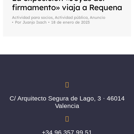
firmamento» viaja a Requena
Actividad para socios
,
Actividad pública
,
Anuncio
Por
Juanjo Isach
18 de enero de 2023
C/ Arquitecto Segura de Lago, 3 · 46014
Valencia
+34 96 357 99 51