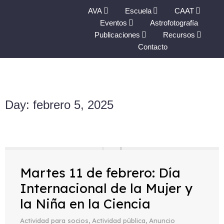
AVA
Escuela
CAAT
Eventos
Astrofotografía
Publicaciones
Recursos
Contacto
Day: febrero 5, 2025
Martes 11 de febrero: Día
Internacional de la Mujer y
la Niña en la Ciencia
Actividad para socios
,
Actividad pública
,
Anuncio