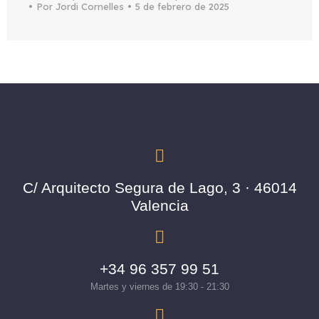
Por
Jordi Cornelles
5 de febrero de 2025
C/ Arquitecto Segura de Lago, 3 · 46014
Valencia
+34 96 357 99 51
Martes y viernes de 19:30 - 21:30