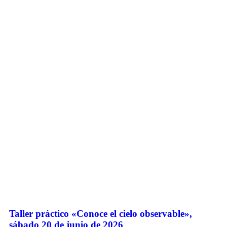
Taller práctico «Conoce el cielo observable»,
sábado 20 de junio de 2026