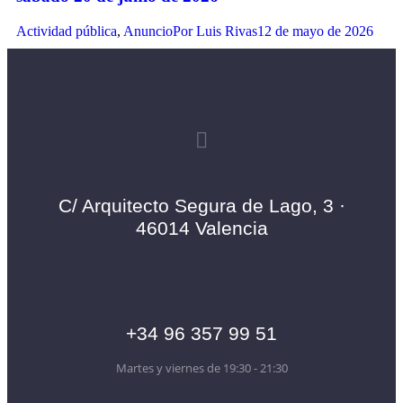
Actividad pública
,
Anuncio
Por
Luis Rivas
12 de mayo de 2026
C/ Arquitecto Segura de Lago, 3 ·
46014 Valencia
+34 96 357 99 51
Martes y viernes de 19:30 - 21:30