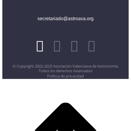
secretariado@astroava.org
© Copyright 2022-2025 Asociación Valenciana de Astronomía.
Todos los derechos reservados
Política de privacidad