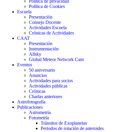
Política de privacidad
Política de Cookies
Escuela
Presentación
Consejo Docente
Actividades Escuela
Crónicas de Actividades
CAAT
Presentación
Instrumentación
Allsky
Global Meteor Network Cam
Eventos
50 aniversario
Anuncios
Actividades para socios
Actividades públicas
Crónicas
Charlas anteriores
Astrofotografía
Publicaciones
Astrometría
Fotometría
Tránsitos de Exoplanetas
Periodos de rotación de asteroides