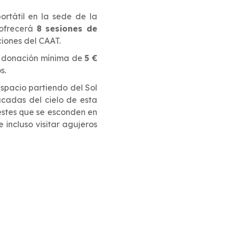
portátil en la sede de la
 ofrecerá
8 sesiones de
iones del CAAT.
a donación mínima de
5 €
s.
espacio partiendo del Sol
acadas del cielo de esta
estes que se esconden en
incluso visitar agujeros