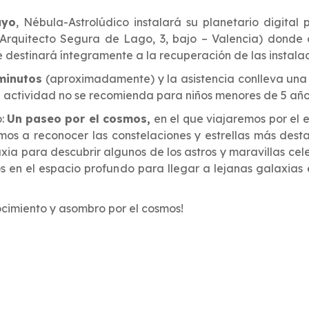
ayo
, Nébula-Astrolúdico instalará su planetario digital 
Arquitecto Segura de Lago, 3, bajo – Valencia) donde
destinará íntegramente a la recuperación de las instalac
minutos
(aproximadamente) y la asistencia conlleva un
a actividad no se recomienda para niños menores de 5 año
o:
Un
paseo por el cosmos,
en el que viajaremos por el 
mos a reconocer las constelaciones y estrellas más dest
xia para descubrir algunos de los astros y maravillas cel
 en el espacio profundo para llegar a lejanas galaxias e 
ocimiento y asombro por el cosmos!