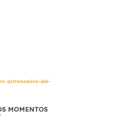
ro-astronomico-del-
TOS MOMENTOS
T