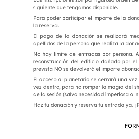
siguiente que tengamos disponible.
Para poder participar el importe de la don
la reserva.
El pago de la donación se realizará
medi
apellidos de la persona que realiza la dona
No hay limite de entradas por persona.
A
reconstrucción del edificio dañado por el
prevista NO se devolverá el importe abonad
El acceso al planetario se cerrará una vez
vez dentro, para no romper la magia del sho
de la sesión (salvo necesidad imperiosa o in
Haz tu donación y reserva tu entrada ya.
FORM