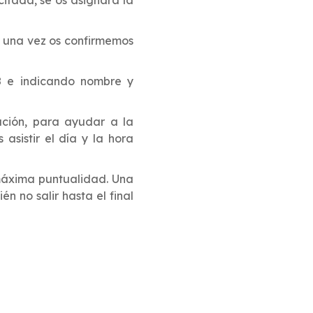
,
una vez os confirmemos
8
e indicando nombre y
ación, para ayudar a la
asistir el día y la hora
 máxima puntualidad. Una
n no salir hasta el final