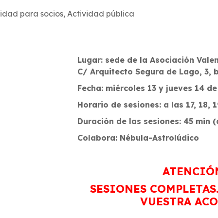
vidad para socios
,
Actividad pública
Lugar: sede de la Asociación Vale
C/ Arquitecto Segura de Lago, 3, b
Fecha: miércoles 13 y jueves 14 d
Horario de sesiones: a las 17, 18, 1
Duración de las sesiones: 45 min 
Colabora: Nébula-Astrolúdico
ATENCIÓ
SESIONES COMPLETAS.
VUESTRA AC