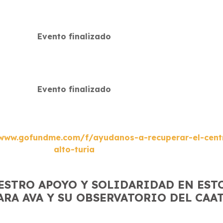
Evento finalizado
Evento finalizado
/www.gofundme.com/f/ayudanos-a-recuperar-el-cent
alto-turia
UESTRO APOYO Y SOLIDARIDAD EN ES
ARA AVA Y SU OBSERVATORIO DEL CAA