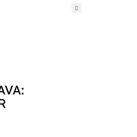
 AVA:
R