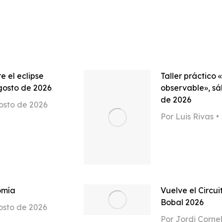
e el eclipse
Taller práctico 
agosto de 2026
observable», s
de 2026
osto de 2026
Por
Luis Rivas
omía
Vuelve el Circui
Bobal 2026
osto de 2026
Por
Jordi Cornel