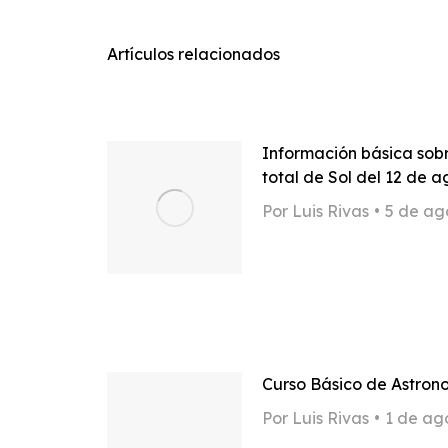
Artículos relacionados
Información básica sobr
total de Sol del 12 de 
Por
Luis Rivas
5 de ag
Curso Básico de Astron
Por
Luis Rivas
1 de ag