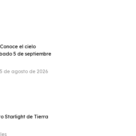
«Conoce el cielo
ábado 5 de septiembre
5 de agosto de 2026
to Starlight de Tierra
les