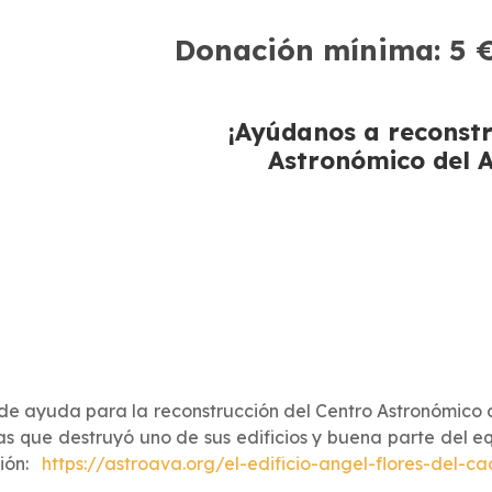
Donación mínima: 5 
¡Ayúdanos a reconstr
Astronómico del A
 ayuda para la reconstrucción del Centro Astronómico de
as que destruyó uno de sus edificios y buena parte del 
ción:
https://astroava.org/el-edificio-angel-flores-del-c