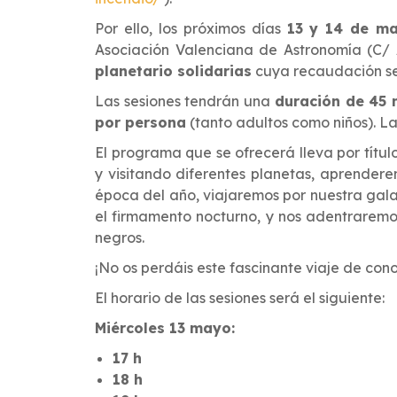
Por ello, los próximos días
13 y 14 de m
Asociación Valenciana de Astronomía (C/ 
planetario solidarias
cuya recaudación se 
Las sesiones tendrán una
duración de 45 
por persona
(tanto adultos como niños). L
El programa que se ofrecerá lleva por títul
y visitando diferentes planetas, aprendere
época del año, viajaremos por nuestra gala
el firmamento nocturno, y nos adentraremos
negros.
¡No os perdáis este fascinante viaje de con
El horario de las sesiones será el siguiente:
Miércoles 13 mayo:
17 h
18 h