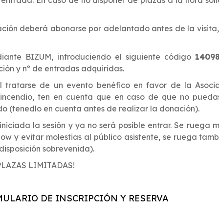
ación deberá abonarse por adelantado antes de la visita
ante BIZUM, introduciendo el siguiente código
1409
ción y nº de entradas adquiridas.
l tratarse de un evento benéfico en favor de la Asoci
 incendio, ten en cuenta que en caso de que no puedas 
o (tenedlo en cuenta antes de realizar la donación).
 iniciada la sesión y ya no será posible entrar. Se ruega
w y evitar molestias al público asistente, se ruega tambié
disposición sobrevenida).
 ¡PLAZAS LIMITADAS!
ULARIO DE INSCRIPCIÓN Y RESERVA