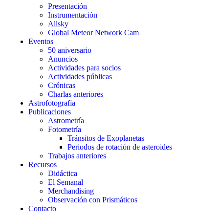
Presentación
Instrumentación
Allsky
Global Meteor Network Cam
Eventos
50 aniversario
Anuncios
Actividades para socios
Actividades públicas
Crónicas
Charlas anteriores
Astrofotografía
Publicaciones
Astrometría
Fotometría
Tránsitos de Exoplanetas
Periodos de rotación de asteroides
Trabajos anteriores
Recursos
Didáctica
El Semanal
Merchandising
Observación con Prismáticos
Contacto