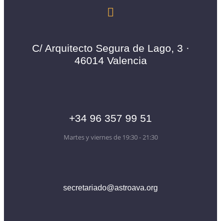
C/ Arquitecto Segura de Lago, 3 ·
46014 Valencia
+34 96 357 99 51
Martes y viernes de 19:30 - 21:30
secretariado@astroava.org