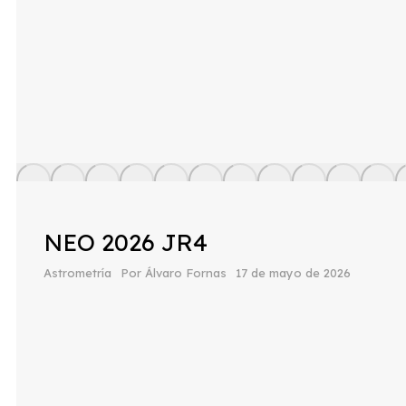
NEO 2026 JR4
Astrometría
Por
Álvaro Fornas
17 de mayo de 2026