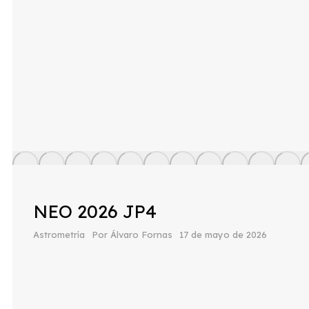
NEO 2026 JP4
Astrometría
Por
Álvaro Fornas
17 de mayo de 2026