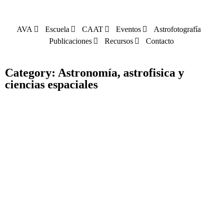
AVA
Escuela
CAAT
Eventos
Astrofotografía
Publicaciones
Recursos
Contacto
Category: Astronomía, astrofisica y
ciencias espaciales