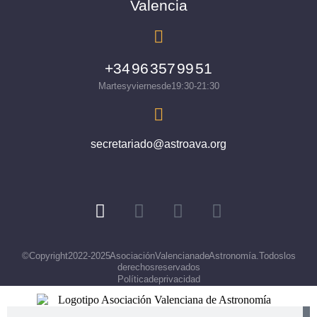
Valencia
+34 96 357 99 51
Martes y viernes de 19:30 - 21:30
secretariado@astroava.org
© Copyright 2022-2025 Asociación Valenciana de Astronomía. Todos los
derechos reservados
Política de privacidad