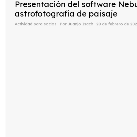
Presentación del software Neb
astrofotografía de paisaje
Actividad para socios
Por
Juanjo Isach
28 de febrero de 20