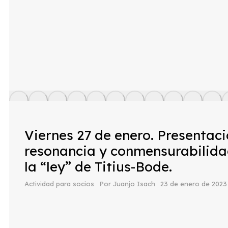
Viernes 27 de enero. Presentació
resonancia y conmensurabilida
la “ley” de Titius-Bode.
Actividad para socios
Por
Juanjo Isach
23 de enero de 2023