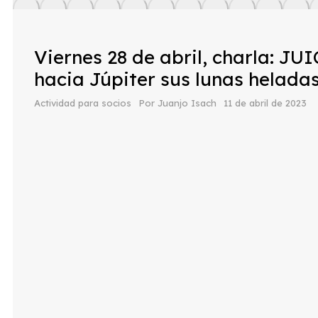
Viernes 28 de abril, charla: JU
hacia Júpiter sus lunas heladas
Actividad para socios
Por
Juanjo Isach
11 de abril de 2023