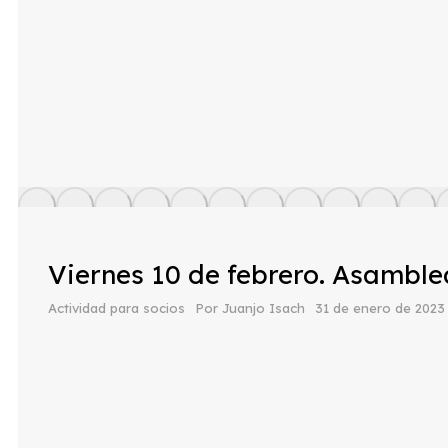
Viernes 10 de febrero. Asamble
Actividad para socios
Por
Juanjo Isach
31 de enero de 2023