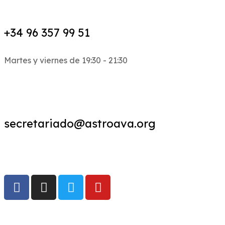
+34 96 357 99 51
Martes y viernes de 19:30 - 21:30
secretariado@astroava.org