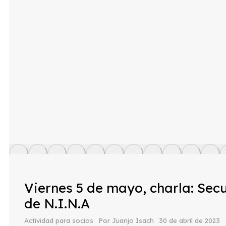
Viernes 5 de mayo, charla: Se
de N.I.N.A
Actividad para socios
Por
Juanjo Isach
30 de abril de 2023