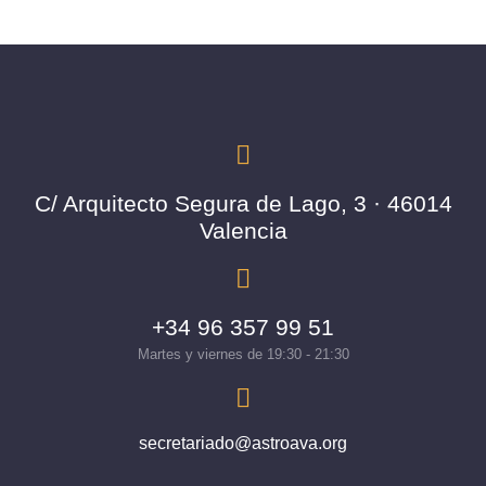
C/ Arquitecto Segura de Lago, 3 · 46014
Valencia
+34 96 357 99 51
Martes y viernes de 19:30 - 21:30
secretariado@astroava.org