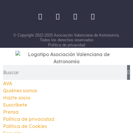
© Copyright 2022-2025 Asociación Valenciana de Astronomía.
Todos los derechos reservados
Política de privacidad
AVA
Quiénes somos
Hazte socio
Suscríbete
Prensa
Política de privacidad
Política de Cookies