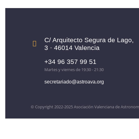
C/ Arquitecto Segura de Lago,
3 · 46014 Valencia
+34 96 357 99 51
Martes y viernes de 19:30 - 21:30
secretariado@astroava.org
© Copyright 2022-2025 Asociación Valenciana de Astronom