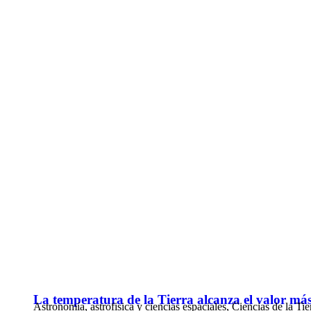
La temperatura de la Tierra alcanza el valor más
Astronomía, astrofisica y ciencias espaciales
,
Ciencias de la Tie